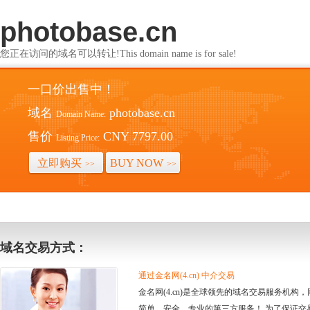
photobase.cn
您正在访问的域名可以转让!This domain name is for sale!
一口价出售中！
域名
photobase.cn
Domain Name:
售价
CNY 7797.00
Listing Price:
立即购买
BUY NOW
>>
>>
域名交易方式：
通过金名网(4.cn) 中介交易
金名网(4.cn)是全球领先的域名交易服务机
简单、安全、专业的第三方服务！ 为了保证交